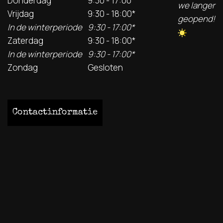
Donderdag
9:30 - 17:00
we langer
Vrijdag
9:30 - 18:00*
geopend!
In de winterperiode
9:30 - 17:00*
Zaterdag
9:30 - 18:00*
In de winterperiode
9:30 - 17:00*
Zondag
Gesloten
Contactinformatie