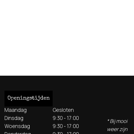
Openingstijden
Maandag
Gesloten
Dinsdag
9:30 - 17:00
* Bij mooi
Woensdag
9:30 - 17:00
weer zijn