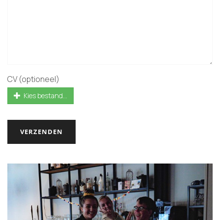
CV (optioneel)
Kies bestand...
VERZENDEN